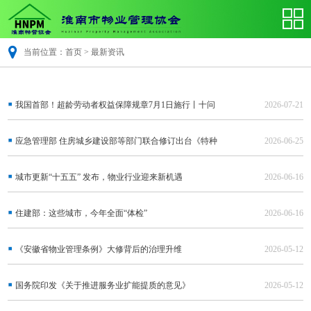
当前位置：
首页
>
最新资讯
我国首部！超龄劳动者权益保障规章7月1日施行丨十问
2026-07-21
十答速收藏
应急管理部 住房城乡建设部等部门联合修订出台《特种
2026-06-25
作业目录》
城市更新“十五五” 发布，物业行业迎来新机遇
2026-06-16
住建部：这些城市，今年全面“体检”
2026-06-16
《安徽省物业管理条例》大修背后的治理升维
2026-05-12
国务院印发《关于推进服务业扩能提质的意见》
2026-05-12