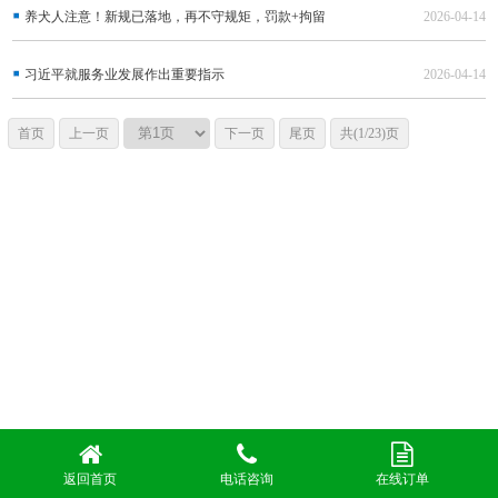
养犬人注意！新规已落地，再不守规矩，罚款+拘留
2026-04-14
习近平就服务业发展作出重要指示
2026-04-14
首页
上一页
下一页
尾页
共(1/23)页
返回首页
电话咨询
在线订单