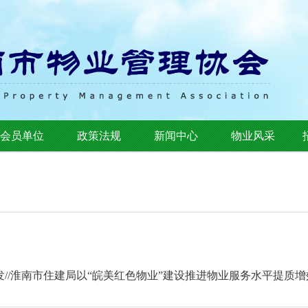
会员单位
政策法规
新闻中心
物业风采
发//淮南市住建局以“皖美红色物业”建设推进物业服务水平提质增