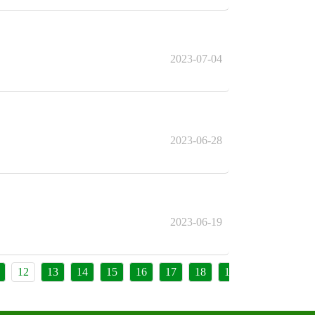
2023-07-04
2023-06-28
2023-06-19
12
13
14
15
16
17
18
19
20
21