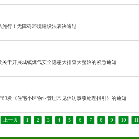
法施行！无障碍环境建设法表决通过
发关于开展城镇燃气安全隐患大排查大整治的紧急通知
于印发《住宅小区物业管理常见信访事项处理指引》的通知
上一页
1
2
3
4
5
6
7
8
9
10
11